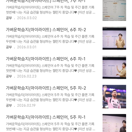
가벼운학습지(마이라이트) 스페인어, 7주 차-1
사에 대해 공부했다.우선 스페인어 숫자 1부터 15까지 발음과 함께 정
가벼운학습지(마이라이트) 스페인어 7주 차 학습 및 주간 플랜 기록
리해둔다. 1 uno 우노2 dos 도스3 tres 뜨레스4 cuatro 꾸아뜨로
첫번째! 나는 지금 습관을 형성하는 챌린지 중입니다♥ (미션 성공 시
5 cinco 씽꼬6 seis 세이스7 siete 씨에떼8 ocho 오초9 nueve
소정의 수수료를 환급 받습니다.)링크 : https://bit.ly/3Rlbb6D
공부
2026.03.02
누에베 10 diez 디에스 11 once 온세12 doce 도세13 trece 뜨레
MYLIGHTLIGHT MY WAY - 배움이 시작되는 첫 페이지
세14 catorce 까또..
mylight.co.kr 7주 차 학습 기록 첫번째기록이번 주 학습기록은 지
가벼운학습지(마이라이트) 스페인어, 6주 차-2
난주 공부했던 ser 동사와 estar 동사 용법 비교와 estar 동사 활용
가벼운학습지(마이라이트) 스페인어 6주 차 학습 및 주간 플랜 기록
관련 공부했던 것들 복습한 내용 정리부터 시작한다. Ser vs Estar
두번째! 나는 지금 습관을 형성하는 챌린지 중입니다♥ (미션 성공 시
전체 핵심 내용 정리 ser 동사본질, 정체성, 변하지 않는 특징 표현에
소정의 수수료를 환급 받습니다.)링크 : https://bit.ly/3Rlbb6D
공부
2026.03.01
사용 ser 동사 현재형 변화yo soy / tú eres / él/ella esnosotros
MYLIGHTLIGHT MY WAY - 배움이 시작되는 첫 페이지
somos ..
mylight.co.kr 6주 차 가벼운학습지 스페인어 학습 기록 및 챌린지
가벼운학습지(마이라이트) 스페인어, 6주 차-1
중간 점검 후기벌써 2월의 마지막 날이 다가온다.가벼운학습지로 스
가벼운학습지(마이라이트) 스페인어 6주 차 학습 및 주간 플랜 기록
페인어 공부를 다시 시작한 지 2달이 다 되어가고, 공부 기록도 벌써
첫번째! 나는 지금 습관을 형성하는 챌린지 중입니다♥ (미션 성공 시
6주 차 마무리 중이다.이미 챌린지도 절반을 넘긴 시점이라 중간 점
소정의 수수료를 환급 받습니다.)링크 : https://bit.ly/3Rlbb6D
공부
2026.02.23
검? 소감도 남겨야해서 오늘은 주저리주저리 늘어지는 말이 많아질 것
MYLIGHTLIGHT MY WAY - 배움이 시작되는 첫 페이지
같다^^;갈 길이 멀고 바쁘니 서둘러 학습기록 부터 남겨본다.... 이번
mylight.co.kr 6주 차 주간 플랜 및 첫번째 학습 기록벌써 6주 차라
주 회화 ..
가벼운학습지(마이라이트) 스페인어, 5주 차-2
니... 새해에 날씨가 추웠던 어느 날 학습지를 받고 아직 날씨 덜 풀려
가벼운학습지(마이라이트) 스페인어 5주 차 학습 및 주간 플랜 기록
추워서 얼마 안 된 것 같았는데...시간이 참 빠른 것 같다^^; 지난주에
두번째! 나는 지금 습관을 형성하는 챌린지 중입니다♥ (미션 성공 시
ser 동사 정리했으니 이제 estar 동사를 제대로 정리해보자 estar 역
소정의 수수료를 환급 받습니다.)링크 : https://bit.ly/3Rlbb6D
공부
2026.02.19
시 전에 잠깐 정리하고 시작 했었지만 다시 한 번 제대로 정리하고
MYLIGHTLIGHT MY WAY - 배움이 시작되는 첫 페이지
estar 와 ser 둘 차이까지 같이 정리해두려고 한다...
mylight.co.kr 이번 주는 설 명절이 있었다. 새해가 된 지는 꽤 됐지
가벼운학습지(마이라이트) 스페인어, 5주 차-1
만... 음력 새해를 맞이한 주에 이 표현을 딱~ 배웠다 ㅋㅋㅋ정말 신기
가벼운학습지(마이라이트) 스페인어 5주 차 학습 및 주간 플랜 기록
했다^^어디서 왔냐? 출신을 묻는 문장이다...국적 표현하고 알아들으
첫번째! 나는 지금 습관을 형성하는 챌린지 중입니다♥ (미션 성공 시
려면 국가명 정리와 국적 형용사를 익혀야 한다 스페인어에서 국가명