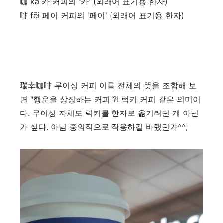
咖 kā 카 커피의 '카' (외래어 표기용 한자)
啡 fēi 페이 커피의 '페이' (외래어 표기용 한자)
瑞幸咖啡 루이싱 커피 이름 전체의 뜻을 조합해 보
면 "행운을 상징하는 커피"?! 럭키 커피 같은 의미이
다. 루이싱 자체도 럭키를 한자로 옮기려던 게 아닌
가 싶다. 아님 중의적으로 작용하길 바랬던가^^;