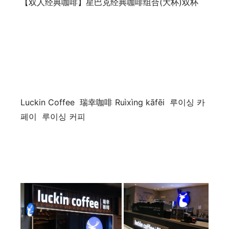
【双人经典咖啡】星巴克经典咖啡组合(大杯)双杯
Luckin Coffee 瑞幸咖啡 Ruìxìng kāfēi 루이싱 카
페이 루이싱 커피