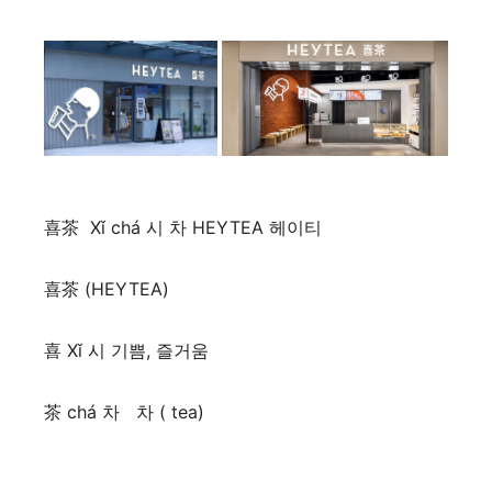
喜茶 Xǐ chá 시 차 HEYTEA 헤이티
喜茶 (HEYTEA)
喜 Xǐ 시 기쁨, 즐거움
茶 chá 차 차 ( tea)