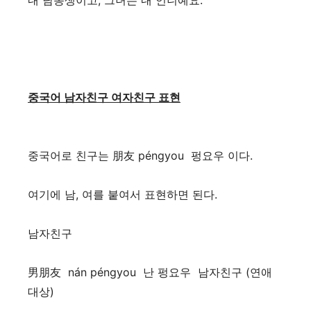
내 남동생이고, 그녀는 내 언니예요.
중국어 남자친구 여자친구 표현
중국어로 친구는 朋友 péngyou 펑요우 이다.
여기에 남, 여를 붙여서 표현하면 된다.
남자친구
男朋友 nán péngyou 난 펑요우 남자친구 (연애
대상)