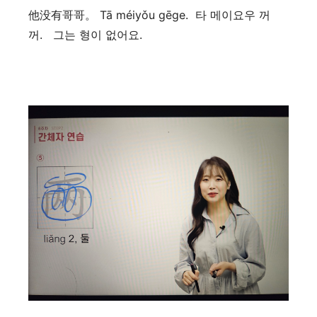
他没有哥哥。 Tā méiyǒu gēge. 타 메이요우 꺼
꺼. 그는 형이 없어요.