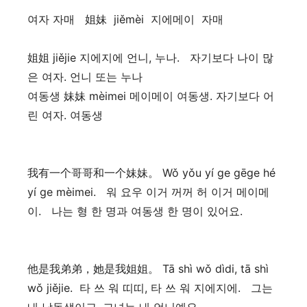
여자 자매 姐妹 jiěmèi 지에메이 자매
姐姐 jiějie 지에지에 언니, 누나. 자기보다 나이 많
은 여자. 언니 또는 누나
여동생 妹妹 mèimei 메이메이 여동생. 자기보다 어
린 여자. 여동생
我有一个哥哥和一个妹妹。 Wǒ yǒu yí ge gēge hé
yí ge mèimei. 워 요우 이거 꺼꺼 허 이거 메이메
이. 나는 형 한 명과 여동생 한 명이 있어요.
他是我弟弟，她是我姐姐。 Tā shì wǒ dìdi, tā shì
wǒ jiějie. 타 쓰 워 띠띠, 타 쓰 워 지에지에. 그는