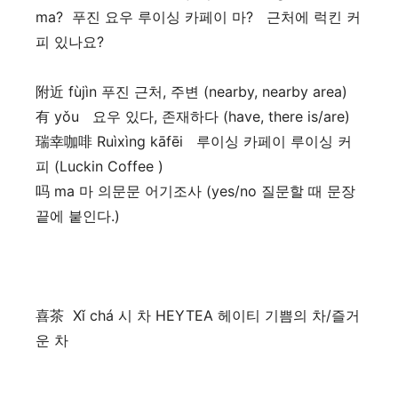
ma? 푸진 요우 루이싱 카페이 마? 근처에 럭킨 커
피 있나요?
附近 fùjìn 푸진 근처, 주변 (nearby, nearby area)
有 yǒu 요우 있다, 존재하다 (have, there is/are)
瑞幸咖啡 Ruìxìng kāfēi 루이싱 카페이 루이싱 커
피 (Luckin Coffee )
吗 ma 마 의문문 어기조사 (yes/no 질문할 때 문장
끝에 붙인다.)
喜茶 Xǐ chá 시 차 HEYTEA 헤이티 기쁨의 차/즐거
운 차