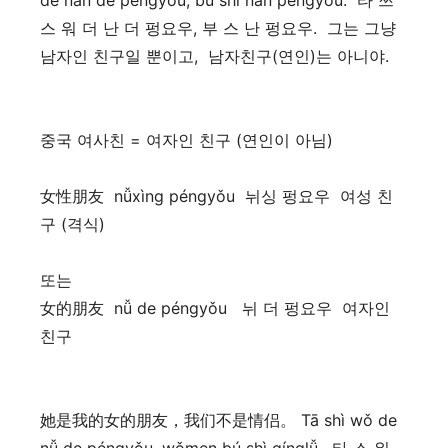
de nán de péngyǒu, bú shì nán péngyǒu. 타 쯔
스 워 더 난 더 펑요우, 부 스 난 펑요우. 그는 그냥
남자인 친구일 뿐이고, 남자친구(연인)는 아니야.
중국 여사친 = 여자인 친구 (연인이 아님)
女性朋友 nǚxìng péngyǒu 뉘싱 펑요우 여성 친
구 (격식)
또는
女的朋友 nǚ de péngyǒu 뉘 더 펑요우 여자인
친구
她是我的女的朋友，我们不是情侣。 Tā shì wǒ de