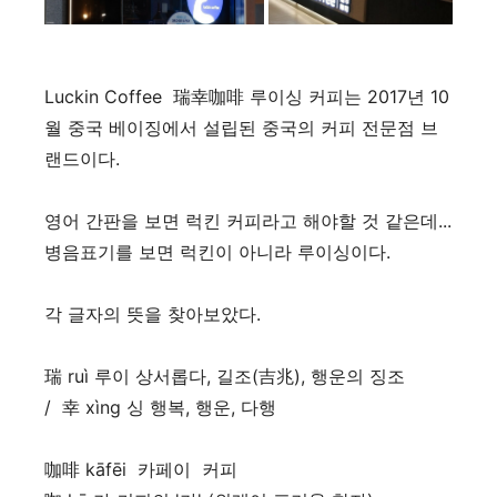
Luckin Coffee 瑞幸咖啡 루이싱 커피는 2017년 10
월 중국 베이징에서 설립된 중국의 커피 전문점 브
랜드이다.
영어 간판을 보면 럭킨 커피라고 해야할 것 같은데...
병음표기를 보면 럭킨이 아니라 루이싱이다.
각 글자의 뜻을 찾아보았다.
瑞 ruì 루이 상서롭다, 길조(吉兆), 행운의 징조
/ 幸 xìng 싱 행복, 행운, 다행
咖啡 kāfēi 카페이 커피