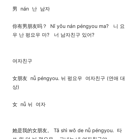
男 nán 난 남자
你有男朋友吗？ Nǐ yǒu nán péngyou ma? 니 요
우 난 펑요우 마? 너 남자친구 있어?
여자친구
女朋友 nǚ péngyou. 뉘 펑요우 여자친구 (연애 대
상)
女 nǚ 뉘 여자
她是我的女朋友。 Tā shì wǒ de nǚ péngyou. 타