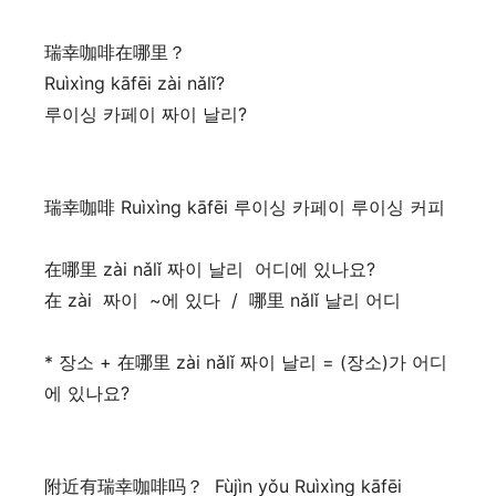
瑞幸咖啡在哪里？
Ruìxìng kāfēi zài nǎlǐ?
루이싱 카페이 짜이 날리?
瑞幸咖啡 Ruìxìng kāfēi 루이싱 카페이 루이싱 커피
在哪里 zài nǎlǐ 짜이 날리 어디에 있나요?
在 zài 짜이 ~에 있다 / 哪里 nǎlǐ 날리 어디
* 장소 + 在哪里 zài nǎlǐ 짜이 날리 = (장소)가 어디
에 있나요?
附近有瑞幸咖啡吗？ Fùjìn yǒu Ruìxìng kāfēi