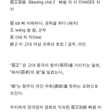
霸王茶姬 Bàwáng chá jī 빠왕 차 지 CHAGEE 차
지
霸 bà 빠 지배하다, 권력을 쥐다 (패자)
王 wáng 왕 왕, 군주
茶 chá 차 차(tea)
姬 jī 지 고대 여성 귀족의 호칭 / 공주, 여인
“霸王” 은 고대 중국의 항우(项羽)를 가리키는 말로,
"패자(霸者)의 왕"을 일컫는다,
“姬”는 항우의 연인 우희(虞姬)를 뜻하는 표현으로
쓰인다.
우리에게 장국영의 영화로 익숙한 霸王别姬 빠왕 비