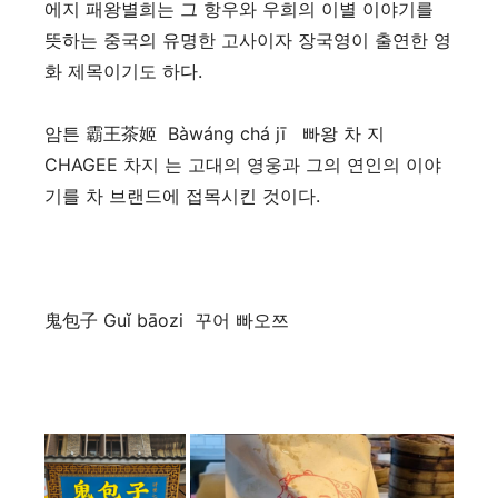
에지 패왕별희는 그 항우와 우희의 이별 이야기를
뜻하는 중국의 유명한 고사이자 장국영이 출연한 영
화 제목이기도 하다.
암튼 霸王茶姬 Bàwáng chá jī 빠왕 차 지
CHAGEE 차지 는 고대의 영웅과 그의 연인의 이야
기를 차 브랜드에 접목시킨 것이다.
鬼包子 Guǐ bāozi 꾸어 빠오쯔