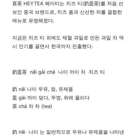
喜茶 HEYTEA 헤이티는 치즈 티(奶盖茶)를 처음 선
보인 중국 브랜드로, 치즈 폼과 신선한 차를 결합한
메뉴로 유명해졌다.
지금은 치즈 티 외에도 제철 과일로 만든 과일 차 역
시 인기를 끌면서 한국까지 진출했다.
奶盖茶 nǎi gài chá 나이 까이 차 치즈 티
奶 nǎi 나이 우유, 젖, 유제품
盖 gài 까이 덮다, 뚜껑, 위에 올리다
茶 chá 차 차 (tea)
奶 nǎi 나이 는 일반적으로 우유나 유제품을 나타낸