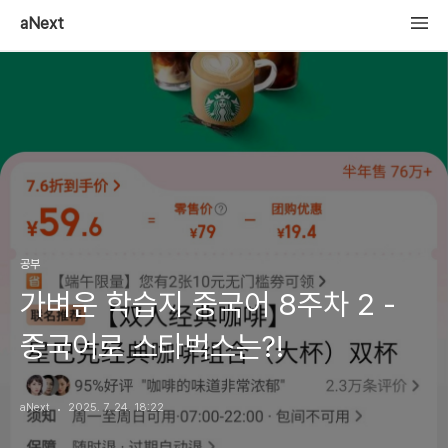
aNext
공부
가벼운 학습지 중국어 8주차 2 -
중국어로 스타벅스는?!
aNext
2025. 7. 24. 18:22