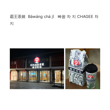
霸王茶姬 Bàwáng chá jī 빠왕 차 지 CHAGEE 차
지